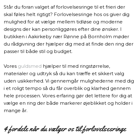
Står du foran valget af forlovelsesringe til et frieri der
skal føles helt rigtigt? Forlovelsesringe hos os giver dig
mulighed for at vælge mellem tidløse og moderne
designs der kan personliggøres efter dine ønsker. I
butikken i Aakirkeby nær Rønne på Bornholm møder
du rådgivning der hjælper dig med at finde den ring der
passer til både stil og budget.
Vores
guldsmed
hjælper til med ringstørrelse,
materialer og udtryk så du kan træffe et sikkert valg
uden usikkerhed. Vi gennemgår mulighederne med dig
i et roligt tempo så du får overblik og klarhed gennem
hele processen. Vores erfaring gør det lettere for dig at
vælge en ring der både markerer øjeblikket og holder i
mange år.
4 fordele når du vælger os til forlovelsesringe