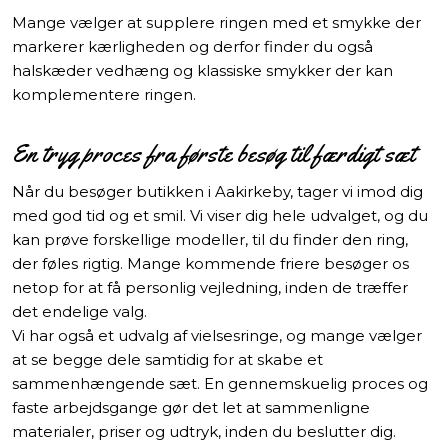
Mange vælger at supplere ringen med et smykke der
markerer kærligheden og derfor finder du også
halskæder vedhæng og klassiske smykker der kan
komplementere ringen.
En tryg proces fra første besøg til færdigt sæt
Når du besøger butikken i Aakirkeby, tager vi imod dig
med god tid og et smil. Vi viser dig hele udvalget, og du
kan prøve forskellige modeller, til du finder den ring,
der føles rigtig. Mange kommende friere besøger os
netop for at få personlig vejledning, inden de træffer
det endelige valg.
Vi har også et udvalg af vielsesringe, og mange vælger
at se begge dele samtidig for at skabe et
sammenhængende sæt. En gennemskuelig proces og
faste arbejdsgange gør det let at sammenligne
materialer, priser og udtryk, inden du beslutter dig.