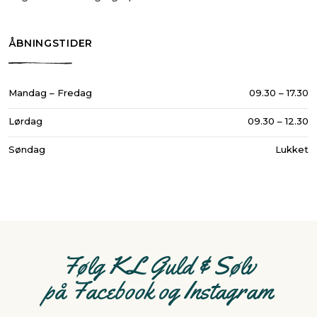
ÅBNINGSTIDER​
Mandag – Fredag
09.30 – 17.30​
Lørdag
09.30 – 12.30​
Søndag
Lukket
Følg KL Guld & Sølv
​på Facebook og Instagram