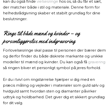
kan du også finde
vielsesringe
hos os, så du får et sæt,
der matcher både i stil og materiale. Denne form for
helhedsrådgivning skaber et stabilt grundlag for dine
beslutninger.
Ringe til både mænd og kvinder – og
personliggørelse med indgravering
Forlovelsesringe skal passe til personen der bærer dem
og derfor finder du både diskrete markante og unikke
modeller til mænd og kvinder. Du kan også få
gravering
så ringen bliver et personligt symbol på jeres forhold.
Er du i tvivl om ringstørrelse hjælper vi dig med en
præcis måling og vejleder i materialer som guld sølv og
hvidguld samt hvordan sten og diamanter påvirker
udtryk og holdbarhed. Det giver dig et sikkert grundlag
for dit valg.