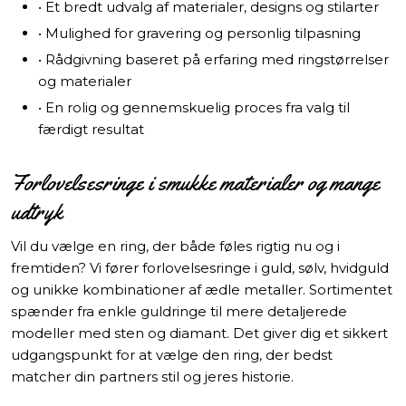
• Et bredt udvalg af materialer, designs og stilarter
• Mulighed for gravering og personlig tilpasning
• Rådgivning baseret på erfaring med ringstørrelser
og materialer
• En rolig og gennemskuelig proces fra valg til
færdigt resultat
Forlovelsesringe i smukke materialer og mange
udtryk
Vil du vælge en ring, der både føles rigtig nu og i
fremtiden? Vi fører forlovelsesringe i guld, sølv, hvidguld
og unikke kombinationer af ædle metaller. Sortimentet
spænder fra enkle guldringe til mere detaljerede
modeller med sten og diamant. Det giver dig et sikkert
udgangspunkt for at vælge den ring, der bedst
matcher din partners stil og jeres historie.