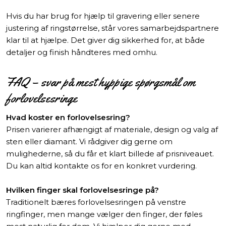
Hvis du har brug for hjælp til gravering eller senere
justering af ringstørrelse, står vores samarbejdspartnere
klar til at hjælpe. Det giver dig sikkerhed for, at både
detaljer og finish håndteres med omhu.
FAQ – svar på mest hyppige spørgsmål om
forlovelsesringe
Hvad koster en forlovelsesring?
Prisen varierer afhængigt af materiale, design og valg af
sten eller diamant. Vi rådgiver dig gerne om
mulighederne, så du får et klart billede af prisniveauet.
Du kan altid kontakte os for en konkret vurdering.
Hvilken finger skal forlovelsesringe på?
Traditionelt bæres forlovelsesringen på venstre
ringfinger, men mange vælger den finger, der føles